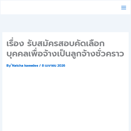
Skip
to
content
เรื่อง รับสมัครสอบคัดเลือก
บุคคลเพื่อจ้างเป็นลูกจ้างชั่วคราว
By
์Natcha kaewdee
/
8 เมษายน 2026