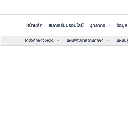
Skip
to
content
หน้าหลัก
สมัครเรียนออนไลน์
บุคลากร
ข้อมู
อาชีวศึกษาจังหวัด
แผนพัฒนาสถานศึกษา
แผนปฏิ