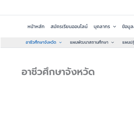
Skip
to
content
หน้าหลัก
สมัครเรียนออนไลน์
บุคลากร
ข้อมู
อาชีวศึกษาจังหวัด
แผนพัฒนาสถานศึกษา
แผนปฏิ
อาชีวศึกษาจังหวัด